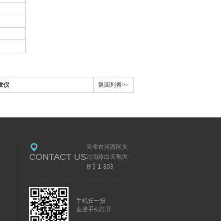
发仪
返回列表>>
天津市河西区大
CONTACT US
沽南路白天鹅大
厦3-1-803
手机扫一扫
直接手机打开