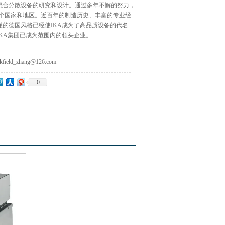
混合分散设备的研究和设计。通过多年不懈的努力，
0多个国家和地区。近百年的制造历史、丰富的专业经
谨的德国风格已经使IKA成为了高品质设备的代名
KA集团已成为范围内的领头企业。
ld_zhang@126.com
0