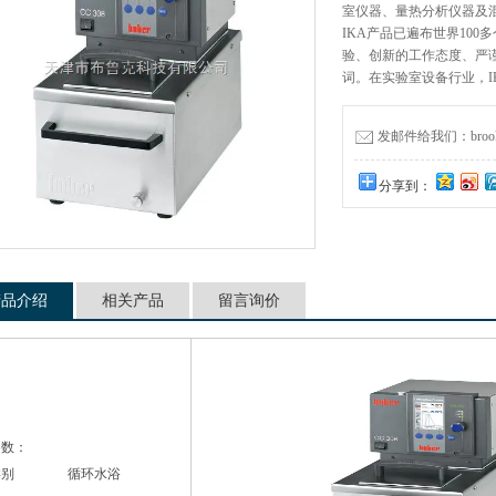
室仪器、量热分析仪器及
IKA产品已遍布世界10
验、创新的工作态度、严
词。在实验室设备行业，I
发邮件给我们：brookfie
分享到：
产品介绍
相关产品
留言询价
参数：
类别 循环水浴