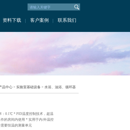
资料下载
客户案例
联系我们
产品中心
>
实验室基础设备
>
水浴、油浴、循环器
：0.1℃ * PID温度控制技术，超温
作的房间内使用 * 实用于内/外温控
接需要恒温的测量单元