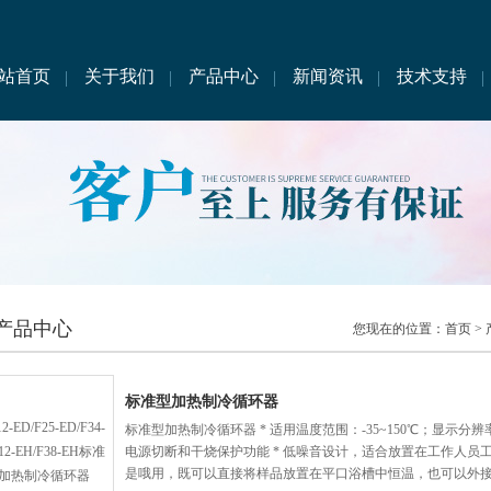
站首页
关于我们
产品中心
新闻资讯
技术支持
产品中心
您现在的位置：
首页
>
标准型加热制冷循环器
标准型加热制冷循环器 * 适用温度范围：-35~150℃；显示分辨率
电源切断和干烧保护功能 * 低噪音设计，适合放置在工作人员工
是哦用，既可以直接将样品放置在平口浴槽中恒温，也可以外