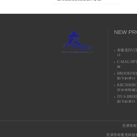
NEW PR
布鲁克DV2
计
C-MAG H
板
BROOKFIE
勒飞粘度计
KRC50/KR
区化学防爆
DV-S-BRO
勒飞粘度计
天津市
天津市布鲁克科技