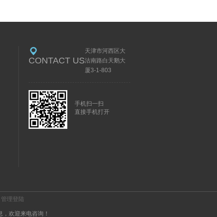
天津市河西区大
CONTACT US
沽南路白天鹅大
厦3-1-803
手机扫一扫
直接手机打开
管理登陆
息，欢迎来电咨询！