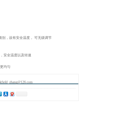
6保护级别，设有安全温度， 可无级调节
度，安全温度以及转速
热更均匀
ld_zhang@126.com