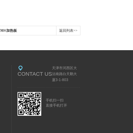
ERM®加热板
返回列表>>
天津市河西区大
CONTACT US
沽南路白天鹅大
厦3-1-803
手机扫一扫
直接手机打开