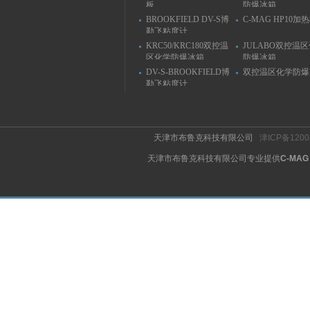
板
防爆冰箱
BROOKFIELD DV-S博
C-MAG HP10加
勒飞粘度计
KRC50/KRC180双控温
JULABO双控温
区化学防爆冰箱
防爆冰箱
DV-S-BROOKFIELD博
双控温区化学防爆
勒飞粘度计
天津市布鲁克科技有限公司
津ICP备1200
天津市布鲁克科技有限公司专业提供
C-MA