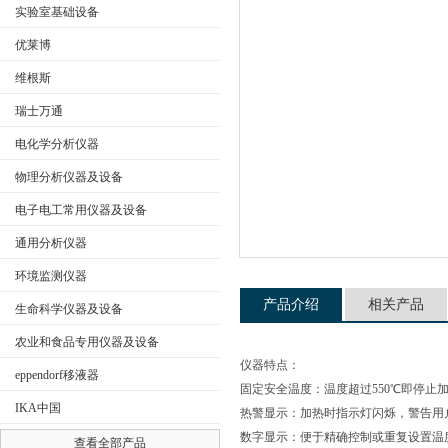
实验室基础设备
优莱博
维根斯
公司名称
瑞士万通
电化学分析仪器
物理分析仪器及设备
电子电工常用仪器及设备
通用分析仪器
环境监测仪器
产品介绍
相关产品
生命科学仪器及设备
农业和食品专用仪器及设备
仪器特点：
eppendorf移液器
固定安全温度：温度超过550℃即停止
IKA中国
热警显示：加热时指示灯闪烁，警告用
数字显示：便于精确控制或重复设置温
查看全部产品