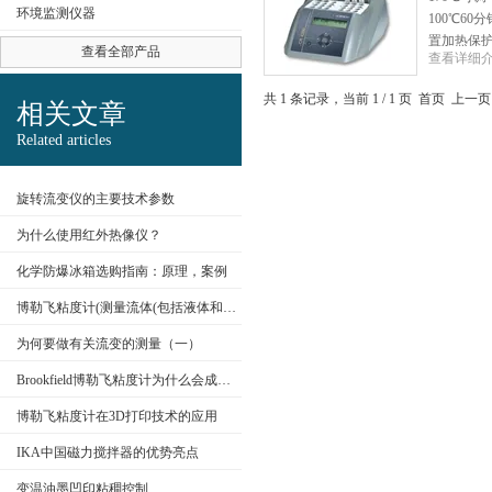
环境监测仪器
100℃60
置加热保护
查看全部产品
查看详细
共 1 条记录，当前 1 / 1 页 首页 上
公司名称
相关文章
Related articles
旋转流变仪的主要技术参数
为什么使用红外热像仪？
化学防爆冰箱选购指南：原理，案例
博勒飞粘度计(测量流体(包括液体和气体)粘度)
为何要做有关流变的测量（一）
Brookfield博勒飞粘度计为什么会成为行业的标准？
博勒飞粘度计在3D打印技术的应用
IKA中国磁力搅拌器的优势亮点
变温油墨凹印粘稠控制