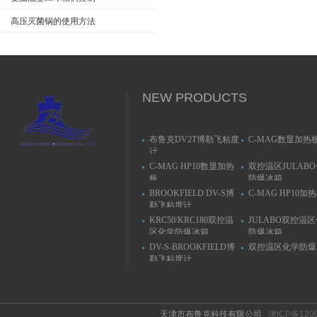
高压灭菌锅的使用方法
NEW PRODUCTS
布鲁克DV2T博勒飞粘度
C-MAG数显加热
计
C-MAG HP10数显加热
双控温区JULAB
板
防爆冰箱
BROOKFIELD DV-S博
C-MAG HP10加
勒飞粘度计
KRC50/KRC180双控温
JULABO双控温
区化学防爆冰箱
防爆冰箱
DV-S-BROOKFIELD博
双控温区化学防爆
勒飞粘度计
天津市布鲁克科技有限公司
津ICP备120