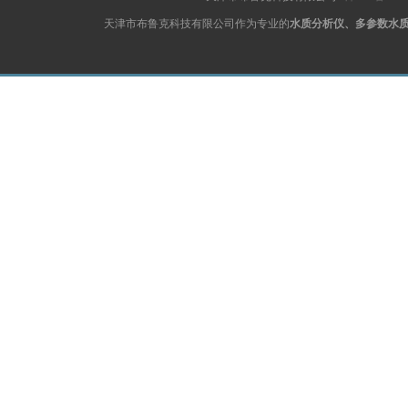
天津市布鲁克科技有限公司作为专业的
水质分析仪、多参数水