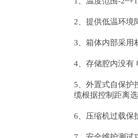
1、温度范围-2~+
2、提供低温环境
3、箱体内部采用
4、存储腔内没有
5、外置式自保护
缆根据控制距离选
6、压缩机过载保
7、安全维护测试