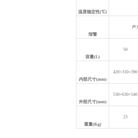
温度稳定性(
℃)
声
报警
50
容量(L)
420×310×390
内部尺寸(mm)
530×630×540
外部尺寸(mm)
23
重量(Kg)