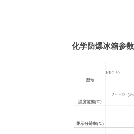
化学防爆冰箱参数
KRC 50
型号
-2 ~ +12 
温度范围(
℃)
显示分辨率(
℃)