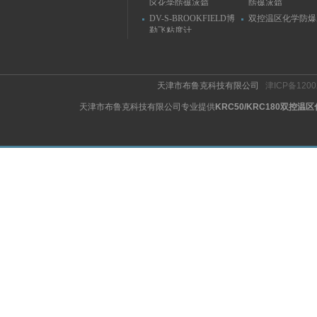
区化学防爆冰箱
防爆冰箱
DV-S-BROOKFIELD博
双控温区化学防爆
勒飞粘度计
天津市布鲁克科技有限公司
津ICP备1200
天津市布鲁克科技有限公司专业提供
KRC50/KRC180双控