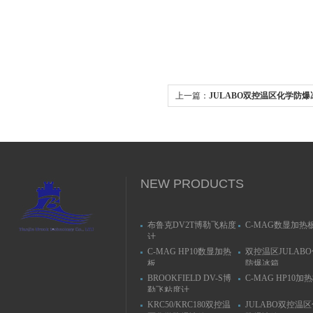
上一篇：
JULABO双控温区化学防爆
NEW PRODUCTS
布鲁克DV2T博勒飞粘度
C-MAG数显加热
计
C-MAG HP10数显加热
双控温区JULAB
板
防爆冰箱
BROOKFIELD DV-S博
C-MAG HP10加
勒飞粘度计
KRC50/KRC180双控温
JULABO双控温