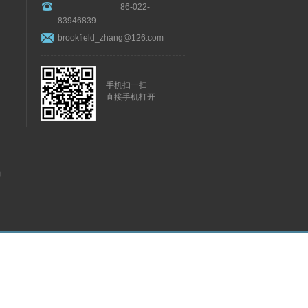
86-022-
83946839
brookfield_zhang@126.com
手机扫一扫
直接手机打开
陆