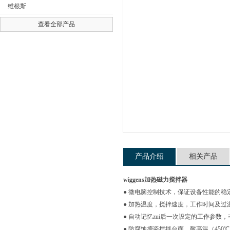
维根斯
查看全部产品
公司名称
产品介绍
相关产品
wiggens加热磁力搅拌器
● 微电脑控制技术，保证设备性能的稳
● 加热温度，搅拌速度，工作时间及
● 自动记忆zui后一次设定的工作参数
● 防腐蚀搪瓷搅拌台面，耐高温（450