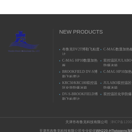
NEW PRODUCTS
布鲁克DV2T博勒飞粘度
C-MAG数显加热
计
C-MAG HP10数显加热
双控温区JULAB
板
防爆冰箱
BROOKFIELD DV-S博
C-MAG HP10加
勒飞粘度计
KRC50/KRC180双控温
JULABO双控温
区化学防爆冰箱
防爆冰箱
DV-S-BROOKFIELD博
双控温区化学防爆
勒飞粘度计
天津市布鲁克科技有限公司
津ICP备1200
天津市布鲁克科技有限公司专业提供
WH220-HTwiggen