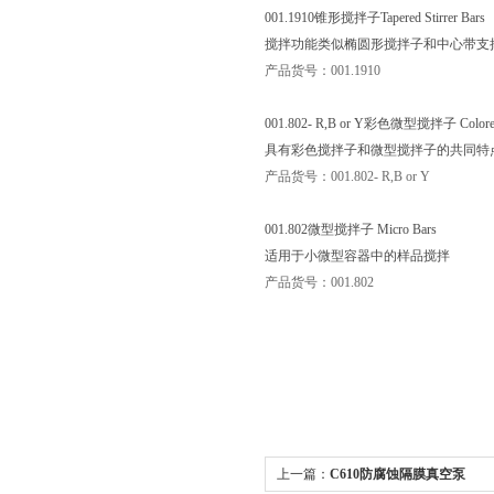
001.1910锥形搅拌子Tapered Stirrer Bars
搅拌功能类似椭圆形搅拌子和中心带支撑
产品货号：001.1910
001.802- R,B or Y彩色微型搅拌子 Colored M
具有彩色搅拌子和微型搅拌子的共同特点
产品货号：001.802- R,B or Y
001.802微型搅拌子 Micro Bars
适用于小微型容器中的样品搅拌
产品货号：001.802
上一篇：
C610防腐蚀隔膜真空泵