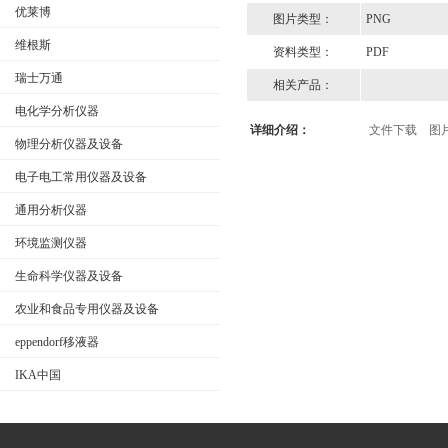
优莱博
图片类型：
PNG
维根斯
资料类型：
PDF
公司名称
瑞士万通
相关产品：
电化学分析仪器
详细介绍：
文件下载
图
物理分析仪器及设备
电子电工常用仪器及设备
通用分析仪器
环境监测仪器
生命科学仪器及设备
农业和食品专用仪器及设备
eppendorf移液器
IKA中国