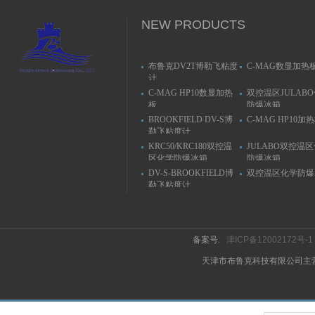
NEW PRODUCTS
布鲁克DV2T博勒飞粘度
C-MAG数显加热
计
C-MAG HP10数显加热
双控温区JULAB
板
防爆冰箱
BROOKFIELD DV-S博
C-MAG HP10加
勒飞粘度计
KRC50/KRC180双控温
JULABO双控温
区化学防爆冰箱
防爆冰箱
DV-S-BROOKFIELD博
双控温区化学防爆
勒飞粘度计
备案号:
津ICP备12002172号-1
天津市布鲁克科技有限公司主