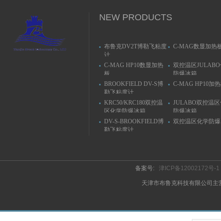
NEW PRODUCTS
布鲁克DV2T博勒飞粘度
C-MAG数显加热
计
C-MAG HP10数显加热
双控温区JULAB
板
防爆冰箱
BROOKFIELD DV-S博
C-MAG HP10加
勒飞粘度计
KRC50/KRC180双控温
JULABO双控温
区化学防爆冰箱
防爆冰箱
DV-S-BROOKFIELD博
双控温区化学防爆
勒飞粘度计
备案号:
津ICP备12002172号-1
天津市布鲁克科技有限公司主