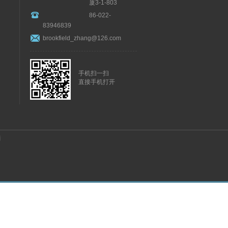
厦3-1-803
86-022-
83946839
brookfield_zhang@126.com
手机扫一扫
直接手机打开
陆