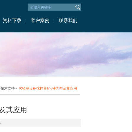
资料下载
客户案例
联系我们
>
技术支持
>
实验室设备搅拌器的6种类型及其应用
及其应用
次