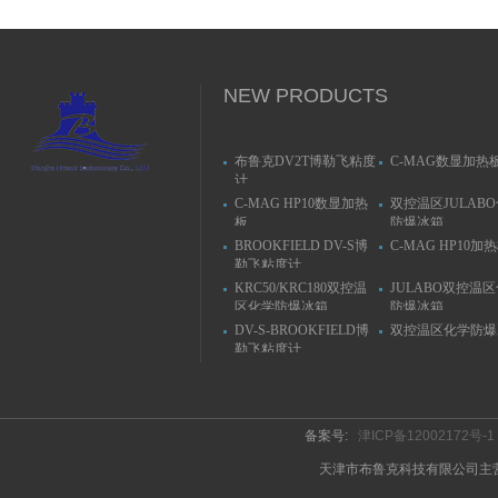
NEW PRODUCTS
布鲁克DV2T博勒飞粘度
C-MAG数显加热
计
C-MAG HP10数显加热
双控温区JULAB
板
防爆冰箱
BROOKFIELD DV-S博
C-MAG HP10加
勒飞粘度计
KRC50/KRC180双控温
JULABO双控温
区化学防爆冰箱
防爆冰箱
DV-S-BROOKFIELD博
双控温区化学防爆
勒飞粘度计
备案号:
津ICP备12002172号-1
天津市布鲁克科技有限公司主