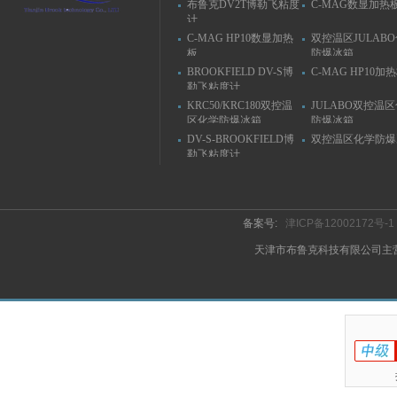
布鲁克DV2T博勒飞粘度
C-MAG数显加热
计
C-MAG HP10数显加热
双控温区JULAB
板
防爆冰箱
BROOKFIELD DV-S博
C-MAG HP10加
勒飞粘度计
KRC50/KRC180双控温
JULABO双控温
区化学防爆冰箱
防爆冰箱
DV-S-BROOKFIELD博
双控温区化学防爆
勒飞粘度计
备案号:
津ICP备12002172号-1
天津市布鲁克科技有限公司主