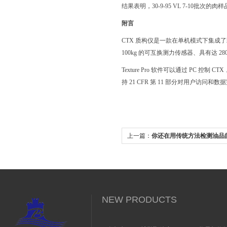
结果表明，
30-9-95 VL 7-10批次
附言
CTX 质构仪是一款在单机模式下集成
100kg 的可互换测力传感器、具有达 2
Texture Pro 软件可以通过 P
持 21 CFR 第 11 部分对用户访问和
上一篇：
你还在用传统方法检测油品
Brookfield DV2T更便利
NEW PRODUCTS