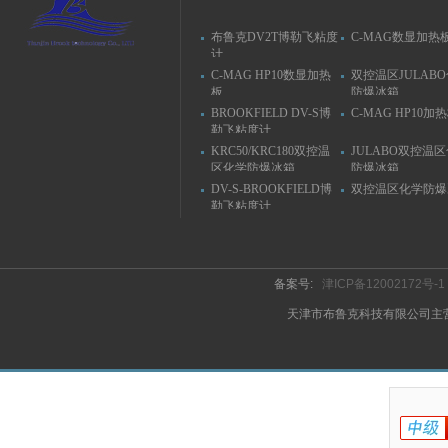
布鲁克DV2T博勒飞粘度
C-MAG数显加热
计
C-MAG HP10数显加热
双控温区JULAB
板
防爆冰箱
BROOKFIELD DV-S博
C-MAG HP10加
勒飞粘度计
KRC50/KRC180双控温
JULABO双控温
区化学防爆冰箱
防爆冰箱
DV-S-BROOKFIELD博
双控温区化学防爆
勒飞粘度计
备案号:
津ICP备12002172号-1
天津市布鲁克科技有限公司主