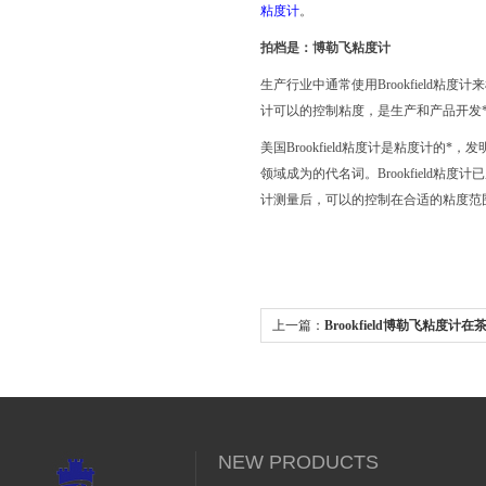
粘度计
。
拍档是：博勒飞粘度计
生产行业中通常使用
Brookfield粘
计可以的控制粘度，是生产和产品开发*
美国
Brookfield粘度计是粘度计的*，
领域成为的代名词。Brookfield粘度计
计测量后，可以的控制在合适的粘度范
上一篇：
Brookfield博勒飞粘度计
应用
NEW PRODUCTS