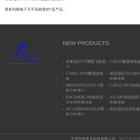
赛多利斯电子天平高精度的*及产品特点
NEW PRODUCTS
布鲁克DV2T博勒飞粘度
C-MAG数显加热
计
C-MAG HP10数显加热
双控温区JULAB
板
防爆冰箱
BROOKFIELD DV-S博
C-MAG HP10加
勒飞粘度计
KRC50/KRC180双控温
JULABO双控温
区化学防爆冰箱
防爆冰箱
DV-S-BROOKFIELD博
双控温区化学防爆
勒飞粘度计
天津市布鲁克科技有限公司
津ICP备120