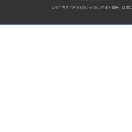
天津市布鲁克科技有限公司作为专业的
制粉、烘培