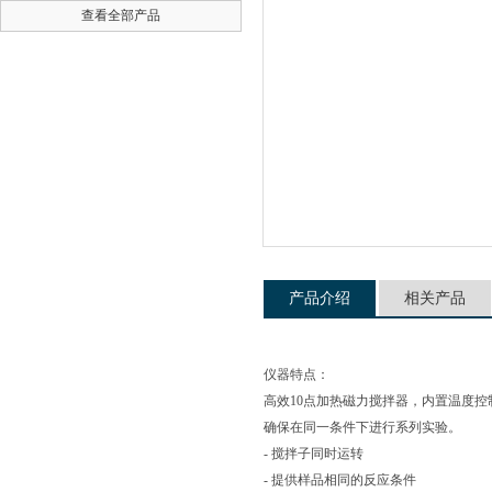
查看全部产品
公司名称
产品介绍
相关产品
仪器特点：
高效10点加热磁力搅拌器，内置温度控
确保在同一条件下进行系列实验。
- 搅拌子同时运转
- 提供样品相同的反应条件