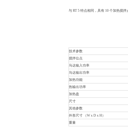
与 RT 5 特点相同，具有 10 个加热搅
技术参数
搅拌位点
马达输入功率
马达输出功率
加热功能
热输出功率
加热盘
尺寸
其他参数
外形尺寸 （W x D x H）
重量