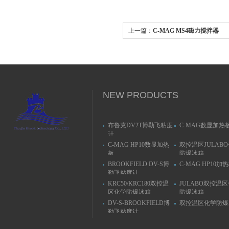
上一篇：
C-MAG MS4磁力搅拌器
NEW PRODUCTS
布鲁克DV2T博勒飞粘度
C-MAG数显加热
计
C-MAG HP10数显加热
双控温区JULAB
板
防爆冰箱
BROOKFIELD DV-S博
C-MAG HP10加
勒飞粘度计
KRC50/KRC180双控温
JULABO双控温
区化学防爆冰箱
防爆冰箱
DV-S-BROOKFIELD博
双控温区化学防爆
勒飞粘度计