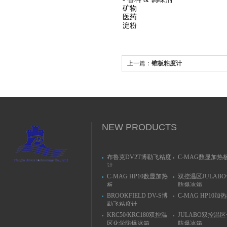
矿物
医药
淀粉
上一篇：
锥板粘度计
NEW PRODUCTS
布鲁克DV2T博勒飞粘度
C-MAG数显加热
计
C-MAG HP10数显加热
双控温区JULAB
板
防爆冰箱
BROOKFIELD DV-S博
C-MAG HP10加
勒飞粘度计
KRC50/KRC180双控温
JULABO双控温
区化学防爆冰箱
防爆冰箱