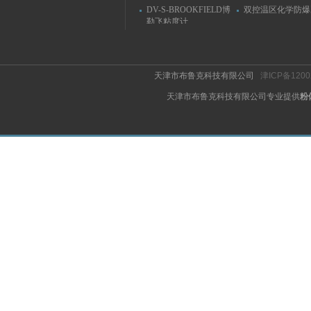
DV-S-BROOKFIELD博
双控温区化学防爆
勒飞粘度计
天津市布鲁克科技有限公司
津ICP备1200
天津市布鲁克科技有限公司专业提供
粉