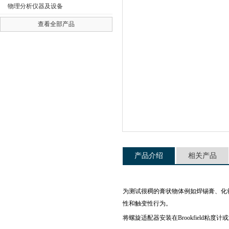
物理分析仪器及设备
查看全部产品
公司名称
产品介绍
相关产品
为测试很稠的膏状物体例如焊锡膏、化
性和触变性行为。
将螺旋适配器安装在
Brookfield
粘度计或