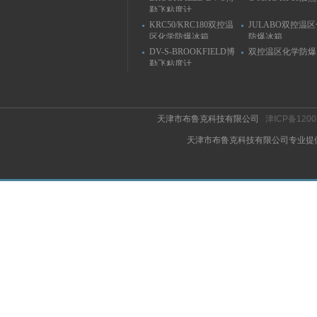
勒飞粘度计
KRC50/KRC180双控温
JULABO双控温
区化学防爆冰箱
防爆冰箱
DV-S-BROOKFIELD博
双控温区化学防爆
勒飞粘度计
天津市布鲁克科技有限公司
津ICP备1200
天津市布鲁克科技有限公司专业提