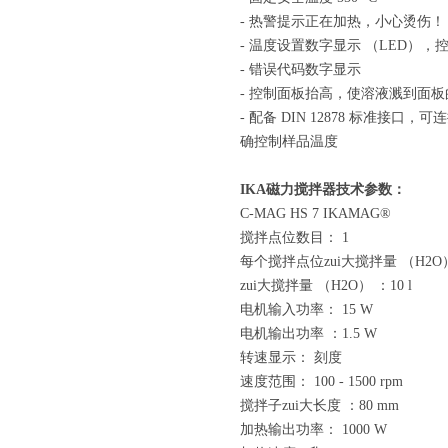
- 热警提示正在加热，小心烫伤！
- 温度设置数字显示 （LED），
- 错误代码数字显示
- 控制面板抬高，使溶液溅到面板的
- 配备 DIN 12878 标准接口
确控制样品温度
IKA磁力搅拌器技术参数：
C-MAG HS 7 IKAMAG®
搅拌点位数目： 1
每个搅拌点位zui大搅拌量 （H2O）：
zui大搅拌量 （H2O） ：10 l
电机输入功率： 15 W
电机输出功率 ：1.5 W
转速显示： 刻度
速度范围： 100 - 1500 rpm
搅拌子zui大长度 ：80 mm
加热输出功率： 1000 W