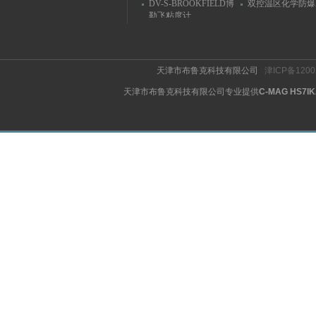
DV-S-BROOKFIELD博
双控温区化学防爆
勒飞粘度计
天津市布鲁克科技有限公司
津ICP备1200
天津市布鲁克科技有限公司专业提供
C-MAG HS7