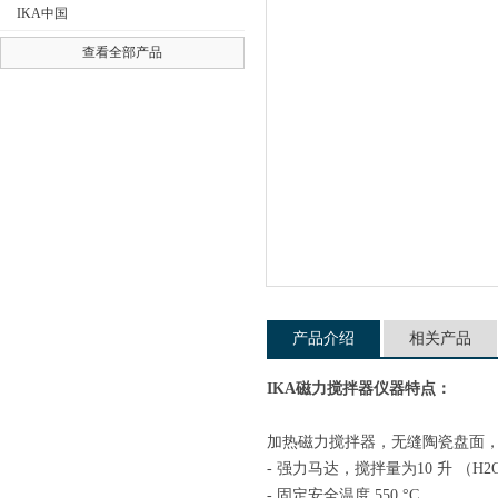
IKA中国
查看全部产品
公司名称
产品介绍
相关产品
IKA磁力搅拌器仪器特点：
加热磁力搅拌器，无缝陶瓷盘面
- 强力马达，搅拌量为10 升 （H2
- 固定安全温度 550 °C