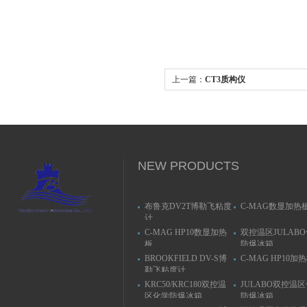
上一篇：
CT3质构仪
NEW PRODUCTS
布鲁克DV2T博勒飞粘度
C-MAG数显加热
计
C-MAG HP10数显加热
双控温区JULAB
板
防爆冰箱
BROOKFIELD DV-S博
C-MAG HP10加
勒飞粘度计
KRC50/KRC180双控温
JULABO双控温
区化学防爆冰箱
防爆冰箱