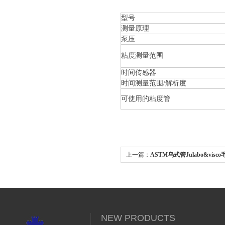
型号
测量原理
泵压
粘度测量范围
时间传感器
时间测量范围/解析度
可使用的粘度管
上一篇：
ASTM乌式管Julabo&vis
NEW PRODUCTS