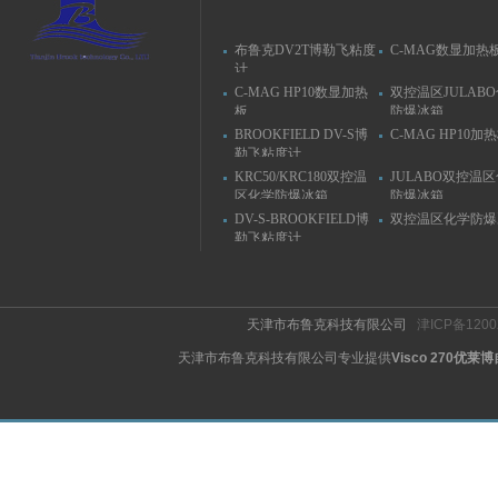
布鲁克DV2T博勒飞粘度
C-MAG数显加热
计
C-MAG HP10数显加热
双控温区JULAB
板
防爆冰箱
BROOKFIELD DV-S博
C-MAG HP10加
勒飞粘度计
KRC50/KRC180双控温
JULABO双控温
区化学防爆冰箱
防爆冰箱
DV-S-BROOKFIELD博
双控温区化学防爆
勒飞粘度计
天津市布鲁克科技有限公司
津ICP备1200
天津市布鲁克科技有限公司专业提供
Visco 270优