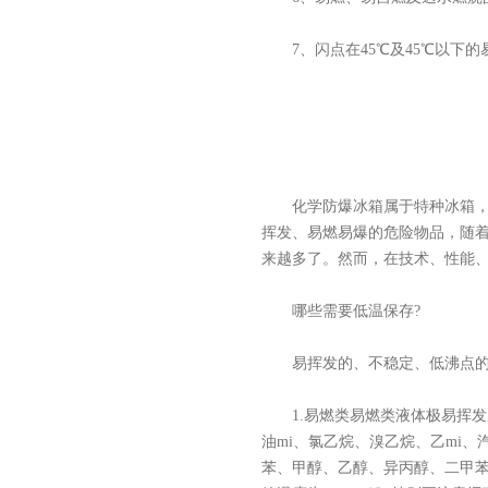
7、闪点在45℃及45℃以下的
化学防爆冰箱属于特种冰箱，主
挥发、易燃易爆的危险物品，随
来越多了。然而，在技术、性能
哪些需要低温保存?
易挥发的、不稳定、低沸点的化
1.易燃类易燃类液体极易挥发成
油mi、氯乙烷、溴乙烷、乙mi
苯、甲醇、乙醇、异丙醇、二甲苯