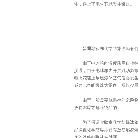
体，遇上了电火花就发生爆炸。
普通冰箱和化学防爆冰箱有何
由于电冰箱的温度采用自动控制
接通，由于电冰箱内开关跳动频
电火花遇上易燃液体蒸气便会发
威力比空间爆炸大得多。所以少
由于一般需要低温存的危险物品
放易燃爆等危险物品的。
为了保证实验室化学防爆冰箱使
好购置化学防爆冰箱存放易燃易
花的器件移到冰箱外面。