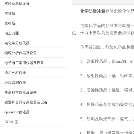
实验室基础设备
化学防爆冰箱
存储危险化学
优莱博
维根斯
危险化学品的存储本身就是一件
公司名称
点：千万不要以为把需要低温保
瑞士万通
电化学分析仪器
你需要知道，危险化学品包括
物理分析仪器及设备
1、剧毒性药品：氰hua物、
电子电工常用仪器及设备
通用分析仪器
2、放射性药品：铀、钴60等
环境监测仪器
3、腐蚀性药品：强酸、强碱、
生命科学仪器及设备
农业和食品专用仪器及设备
4、易爆药品及能成为爆炸混合
eppendorf移液器
5、易燃及助燃气体：氢气、
IKA中国
6、易燃、易自燃及遇水燃烧的